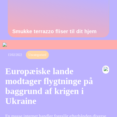
Smukke terrazzo fliser til dit hjem
15/02/2022
Uncategorized
Europæiske lande
modtager flygtninge på
baggrund af krigen i
Ukraine
En masse internet handler foreslår efterhånden diverse