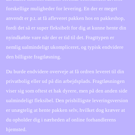
forskellige muligheder for levering. En der er meget
anvendt er p.t. at få afleveret pakken hos en pakkeshop,
fordi det så er super fleksibelt for dig at kunne hente din
nyindkøbte vare når der er tid til det. Fragttypen er
nemlig ualmindeligt ukompliceret, og typisk endvidere
den billigste fragtløsning.
Du burde endvidere overveje at få ordren leveret til din
privatbolig eller ud på din arbejdsplads. Fragtløsningen
viser sig som oftest et hak dyrere, men på den anden side
ualmindeligt fleksibel. Den prisbilligste leveringsversion
er unægtelig at hente pakken selv, hvilket dog kræver at
du opholder dig i nærheden af online forhandlerens
hjemsted.