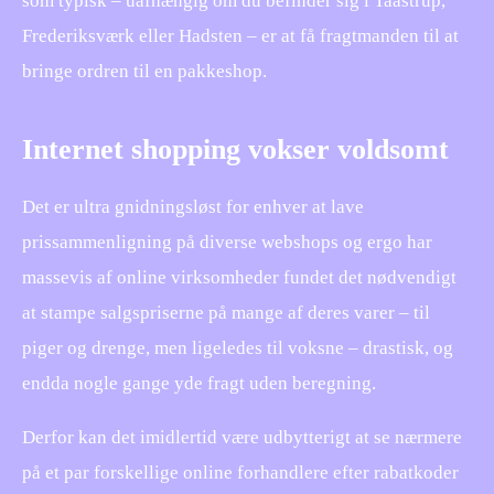
som typisk – uafhængig om du befinder sig i Taastrup,
Frederiksværk eller Hadsten – er at få fragtmanden til at
bringe ordren til en pakkeshop.
Internet shopping vokser voldsomt
Det er ultra gnidningsløst for enhver at lave
prissammenligning på diverse webshops og ergo har
massevis af online virksomheder fundet det nødvendigt
at stampe salgspriserne på mange af deres varer – til
piger og drenge, men ligeledes til voksne – drastisk, og
endda nogle gange yde fragt uden beregning.
Derfor kan det imidlertid være udbytterigt at se nærmere
på et par forskellige online forhandlere efter rabatkoder