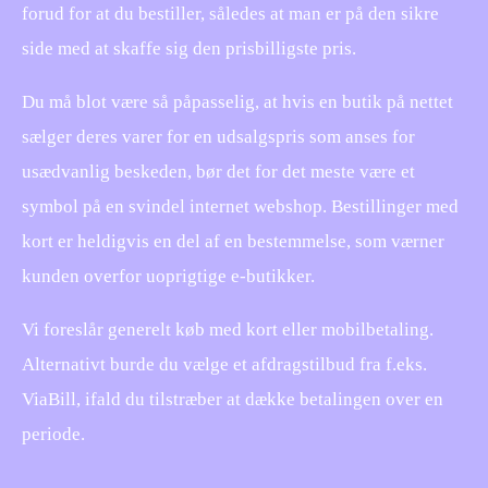
forud for at du bestiller, således at man er på den sikre
side med at skaffe sig den prisbilligste pris.
Du må blot være så påpasselig, at hvis en butik på nettet
sælger deres varer for en udsalgspris som anses for
usædvanlig beskeden, bør det for det meste være et
symbol på en svindel internet webshop. Bestillinger med
kort er heldigvis en del af en bestemmelse, som værner
kunden overfor uoprigtige e-butikker.
Vi foreslår generelt køb med kort eller mobilbetaling.
Alternativt burde du vælge et afdragstilbud fra f.eks.
ViaBill, ifald du tilstræber at dække betalingen over en
periode.