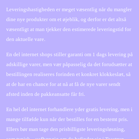
Leveringshastigheden er meget væsentlig når du mangler
dine nye produkter om et øjeblik, og derfor er det altså
væsentligt at man tjekker den estimerede leveringstid for
den aktuelle vare.
En del internet shops stiller garanti om 1 dags levering på
adskillige varer, men vær påpasselig da det forudsætter at
bestillingen realiseres forinden et konkret klokkeslæt, så
at de har en chance for at nå at få de nye varer sendt
afsted inden de pakkeansatte får fri.
En hel del internet forhandlere yder gratis levering, men i
mange tilfælde kun når der bestilles for en bestemt pris.
Ellers bør man tage den prisbilligste leveringsløsning,