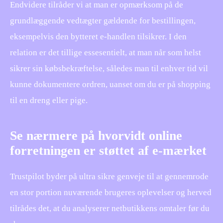
Endvidere tilråder vi at man er opmærksom på de
grundlæggende vedtægter gældende for bestillingen,
eksempelvis den bytteret e-handlen tilsikrer. I den
relation er det tillige essesentielt, at man når som helst
sikrer sin købsbekræftelse, således man til enhver tid vil
kunne dokumentere ordren, uanset om du er på shopping
til en dreng eller pige.
Se nærmere på hvorvidt online
forretningen er støttet af e-mærket
Trustpilot byder på ultra sikre genveje til at gennemrode
en stor portion nuværende brugeres oplevelser og herved
tilrådes det, at du analyserer netbutikkens omtaler før du