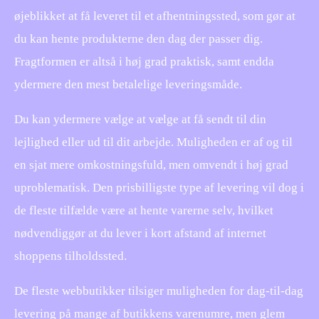
øjeblikket at få leveret til et afhentningssted, som gør at
du kan hente produkterne den dag der passer dig.
Fragtformen er altså i høj grad praktisk, samt endda
ydermere den mest betalelige leveringsmåde.
Du kan ydermere vælge at vælge at få sendt til din
lejlighed eller ud til dit arbejde. Muligheden er af og til
en sjat mere omkostningsfuld, men omvendt i høj grad
uproblematisk. Den prisbilligste type af levering vil dog i
de fleste tilfælde være at hente varerne selv, hvilket
nødvendiggør at du lever i kort afstand af internet
shoppens tilholdssted.
De fleste webbutikker tilsiger muligheden for dag-til-dag
levering på mange af butikkens varenumre, men glem