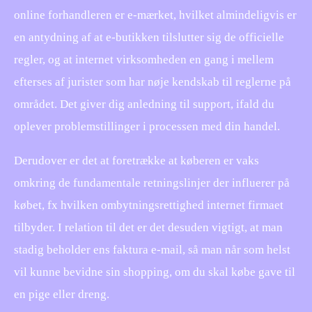
online forhandleren er e-mærket, hvilket almindeligvis er
en antydning af at e-butikken tilslutter sig de officielle
regler, og at internet virksomheden en gang i mellem
efterses af jurister som har nøje kendskab til reglerne på
området. Det giver dig anledning til support, ifald du
oplever problemstillinger i processen med din handel.
Derudover er det at foretrække at køberen er vaks
omkring de fundamentale retningslinjer der influerer på
købet, fx hvilken ombytningsrettighed internet firmaet
tilbyder. I relation til det er det desuden vigtigt, at man
stadig beholder ens faktura e-mail, så man når som helst
vil kunne bevidne sin shopping, om du skal købe gave til
en pige eller dreng.