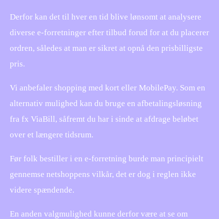
Derfor kan det til hver en tid blive lønsomt at analysere
diverse e-forretninger efter tilbud forud for at du placerer
ordren, således at man er sikret at opnå den prisbilligste
pris.
Vi anbefaler shopping med kort eller MobilePay. Som en
alternativ mulighed kan du bruge en afbetalingsløsning
fra fx ViaBill, såfremt du har i sinde at afdrage beløbet
over et længere tidsrum.
Før folk bestiller i en e-forretning burde man principielt
gennemse netshoppens vilkår, det er dog i reglen ikke
videre spændende.
En anden valgmulighed kunne derfor være at se om