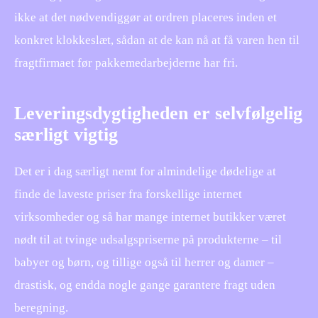
ikke at det nødvendiggør at ordren placeres inden et
konkret klokkeslæt, sådan at de kan nå at få varen hen til
fragtfirmaet før pakkemedarbejderne har fri.
Leveringsdygtigheden er selvfølgelig
særligt vigtig
Det er i dag særligt nemt for almindelige dødelige at
finde de laveste priser fra forskellige internet
virksomheder og så har mange internet butikker været
nødt til at tvinge udsalgspriserne på produkterne – til
babyer og børn, og tillige også til herrer og damer –
drastisk, og endda nogle gange garantere fragt uden
beregning.