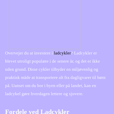
Overvejer du at investere i
ladcykler
? Ladcykler er
blevet utroligt populære i de senere år, og det er ikke
uden grund. Disse cykler tilbyder en miljøvenlig og
praktisk måde at transportere alt fra dagligvarer til børn
på. Uanset om du bor i byen eller på landet, kan en
ladcykel gøre hverdagen lettere og sjovere.
Fordele ved Ladcykler