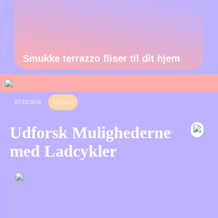
Smukke terrazzo fliser til dit hjem
07/10/2024
Familien
Udforsk Mulighederne
med Ladcykler