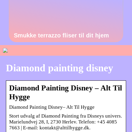
Smukke terrazzo fliser til dit hjem
Diamond painting disney
Diamond Painting Disney – Alt Til
Hygge
Diamond Painting Disney– Alt Til Hygge
Stort udvalg af Diamond Painting fra Disneys univers.
Marielundvej 28, I, 2730 Herlev. Telefon: +45 4085
7663 | E-mail: kontakt@alttilhygge.dk.