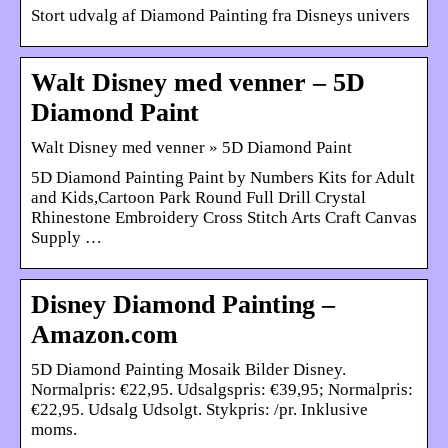
Stort udvalg af Diamond Painting fra Disneys univers
Walt Disney med venner – 5D
Diamond Paint
Walt Disney med venner » 5D Diamond Paint
5D Diamond Painting Paint by Numbers Kits for Adult
and Kids,Cartoon Park Round Full Drill Crystal
Rhinestone Embroidery Cross Stitch Arts Craft Canvas
Supply …
Disney Diamond Painting –
Amazon.com
5D Diamond Painting Mosaik Bilder Disney.
Normalpris: €22,95. Udsalgspris: €39,95; Normalpris:
€22,95. Udsalg Udsolgt. Stykpris: /pr. Inklusive
moms.