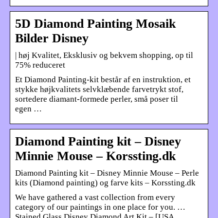
5D Diamond Painting Mosaik
Bilder Disney
| høj Kvalitet, Eksklusiv og bekvem shopping, op til
75% reduceret
Et Diamond Painting-kit består af en instruktion, et
stykke højkvalitets selvklæbende farvetrykt stof,
sortedere diamant-formede perler, små poser til
egen …
Diamond Painting kit – Disney
Minnie Mouse – Korssting.dk
Diamond Painting kit – Disney Minnie Mouse – Perle
kits (Diamond painting) og farve kits – Korssting.dk
We have gathered a vast collection from every
category of our paintings in one place for you. …
Stained Glass Disney Diamond Art Kit – [USA