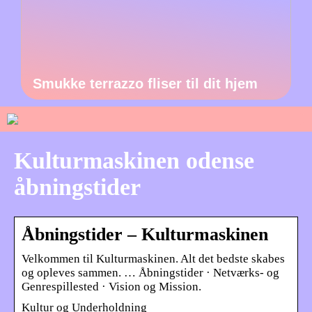
Smukke terrazzo fliser til dit hjem
Kulturmaskinen odense
åbningstider
Åbningstider – Kulturmaskinen
Velkommen til Kulturmaskinen. Alt det bedste skabes
og opleves sammen. … Åbningstider · Netværks- og
Genrespillested · Vision og Mission.
Kultur og Underholdning