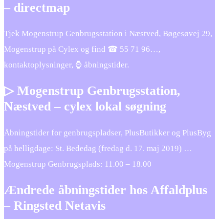
– directmap
Tjek Mogenstrup Genbrugsstation i Næstved, Bøgesøvej 29,
Mogenstrup på Cylex og find ☎ 55 71 96…,
kontaktoplysninger, ⌚ åbningstider.
▷ Mogenstrup Genbrugsstation,
Næstved – cylex lokal søgning
Åbningstider for genbrugspladser, PlusButikker og PlusByg
på helligdage: St. Bededag (fredag d. 17. maj 2019) …
Mogenstrup Genbrugsplads: 11.00 – 18.00
Ændrede åbningstider hos Affaldplus
– Ringsted Netavis