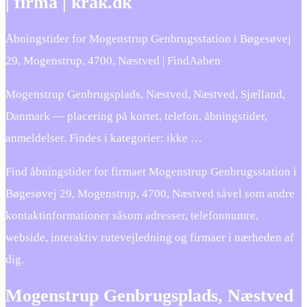
| firma | krak.dk
Åbningstider for Mogenstrup Genbrugsstation i Bøgesøvej
29, Mogenstrup, 4700, Næstved | FindAaben
Mogenstrup Genbrugsplads, Næstved, Næstved, Sjælland,
Danmark — placering på kortet, telefon, åbningstider,
anmeldelser. Findes i kategorier: ikke …
Find åbningstider for firmaet Mogenstrup Genbrugsstation i
Bøgesøvej 29, Mogenstrup, 4700, Næstved såvel som andre
kontaktinformationer såsom adresser, telefonnumre,
webside, interaktiv rutevejledning og firmaer i nærheden af
dig.
Mogenstrup Genbrugsplads, Næstved