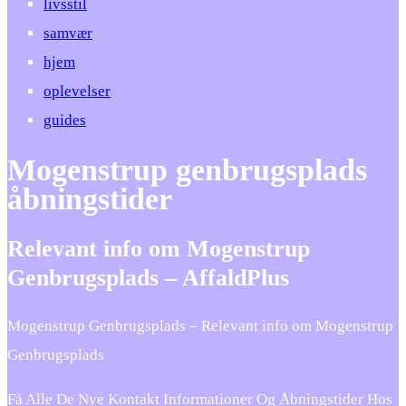
livsstil
samvær
hjem
oplevelser
guides
Mogenstrup genbrugsplads
åbningstider
Relevant info om Mogenstrup
Genbrugsplads – AffaldPlus
Mogenstrup Genbrugsplads – Relevant info om Mogenstrup
Genbrugsplads
Få Alle De Nye Kontakt Informationer Og Åbningstider Hos