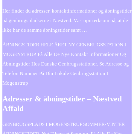
Her finder du adresser, kontaktinformationer og åbningstider
på genbrugspladserne i Næstved. Vær opmærksom på, at de
ikke har de samme åbningstider samt …
ÅBNINGSTIDER HELE ÅRET NY GENBRUGSSTATION I
MOGENSTRUP. Få Alle De Nye Kontakt Informationer Og
Åbningstider Hos Danske Genbrugsstationer. Se Adresse og
Telefon Nummer På Din Lokale Genbrugsstation I
Mogenstrup
Adresser & åbningstider – Næstved
Affald
GENBRUGSPLADS I MOGENSTRUP SOMMER-VINTER
ÅBNINGSTIDER. Nyt Tilpasset Søgning. Få Alle De Nye