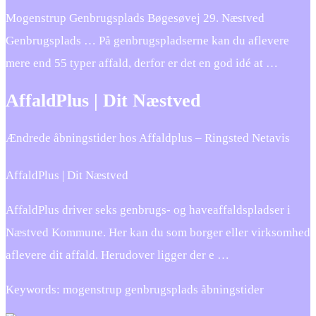
Mogenstrup Genbrugsplads Bøgesøvej 29. Næstved
Genbrugsplads … På genbrugspladserne kan du aflevere
mere end 55 typer affald, derfor er det en god idé at …
AffaldPlus | Dit Næstved
Ændrede åbningstider hos Affaldplus – Ringsted Netavis
AffaldPlus | Dit Næstved
AffaldPlus driver seks genbrugs- og haveaffaldspladser i
Næstved Kommune. Her kan du som borger eller virksomhed
aflevere dit affald. Herudover ligger der e …
Keywords: mogenstrup genbrugsplads åbningstider