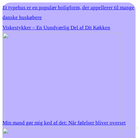
Et typehus er en populær boligform, der appellerer til mange
danske huskøbere
Viskestykker – En Uundværlig Del af Dit Køkken
Min mand gør mig ked af det: Når følelser bliver overset