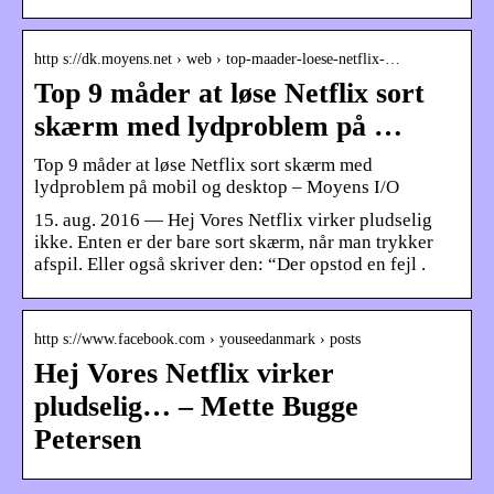
http s://dk.moyens.net › web › top-maader-loese-netflix-…
Top 9 måder at løse Netflix sort
skærm med lydproblem på …
Top 9 måder at løse Netflix sort skærm med
lydproblem på mobil og desktop – Moyens I/O
15. aug. 2016 — Hej Vores Netflix virker pludselig
ikke. Enten er der bare sort skærm, når man trykker
afspil. Eller også skriver den: “Der opstod en fejl .
http s://www.facebook.com › youseedanmark › posts
Hej Vores Netflix virker
pludselig… – Mette Bugge
Petersen