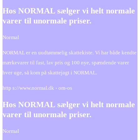
Hos NORMAL sælger vi helt normale
varer til unormale priser.
Normal
NORMAL er en uudtømmelig skattekiste. Vi har både kendte
mærkevarer til fast, lav pris og 100 nye, spændende varer
hver uge, så kom på skattejagt i NORMAL.
http s://www.normal.dk › om-os
Hos NORMAL sælger vi helt normale
varer til unormale priser.
Normal