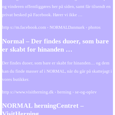
og vinderen offentliggøres her på siden, samt får tilsendt en
privat besked på Facebook. Hører vi ikke …
http s://m.facebook.com › NORMALDanmark › photos
Normal – Der findes duoer, som bare
er skabt for hinanden …
Der findes duoer, som bare er skabt for hinanden… og dem
kan du finde masser af i NORMAL, når du går på skattejagt i
vores butikker.
http s://www.visitherning.dk › herning › se-og-oplev
NORMAL herningCentret –
VisitHerning