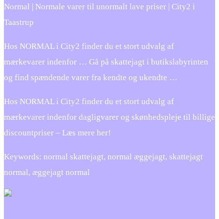
Normal | Normale varer til unormalt lave priser | City2 i
Taastrup
Hos NORMAL i City2 finder du et stort udvalg af
mærkevarer indenfor … Gå på skattejagt i butikslabyrinten
og find spændende varer fra kendte og ukendte …
Hos NORMAL i City2 finder du et stort udvalg af
mærkevarer indenfor dagligvarer og skønhedspleje til billige
discountpriser – Læs mere her!
Keywords: normal skattejagt, normal æggejagt, skattejagt
normal, æggejagt normal