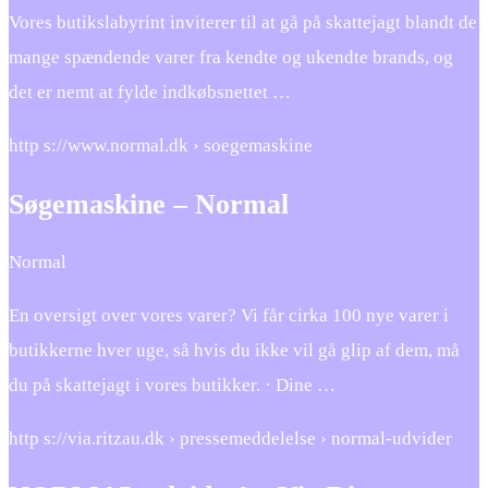
Vores butikslabyrint inviterer til at gå på skattejagt blandt de
mange spændende varer fra kendte og ukendte brands, og
det er nemt at fylde indkøbsnettet …
http s://www.normal.dk › soegemaskine
Søgemaskine – Normal
Normal
En oversigt over vores varer? Vi får cirka 100 nye varer i
butikkerne hver uge, så hvis du ikke vil gå glip af dem, må
du på skattejagt i vores butikker. · Dine …
http s://via.ritzau.dk › pressemeddelelse › normal-udvider