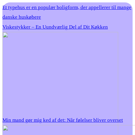
Et typehus er en populær boligform, der appellerer til mange
danske huskøbere
Viskestykker – En Uundværlig Del af Dit Køkken
Min mand gør mig ked af det: Når følelser bliver overset