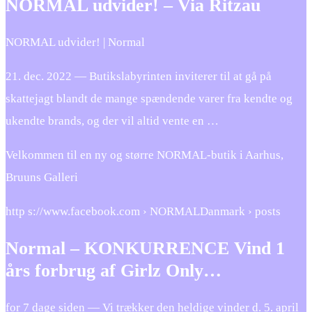
NORMAL udvider! – Via Ritzau
NORMAL udvider! | Normal
21. dec. 2022 — Butikslabyrinten inviterer til at gå på
skattejagt blandt de mange spændende varer fra kendte og
ukendte brands, og der vil altid vente en …
Velkommen til en ny og større NORMAL-butik i Aarhus,
Bruuns Galleri
http s://www.facebook.com › NORMALDanmark › posts
Normal – KONKURRENCE Vind 1
års forbrug af Girlz Only…
for 7 dage siden — Vi trækker den heldige vinder d. 5. april