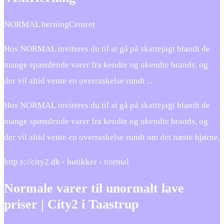
NORMAL herningCentret
Hos NORMAL inviteres du til at gå på skattejagt blandt de
mange spændende varer fra kendte og ukendte brands, og
der vil altid vente en overraskelse rundt …
Hos NORMAL inviteres du til at gå på skattejagt blandt de
mange spændende varer fra kendte og ukendte brands, og
der vil altid vente en overraskelse rundt om det næste hjørne.
http s://city2.dk › butikker › normal
Normale varer til unormalt lave
priser | City2 i Taastrup