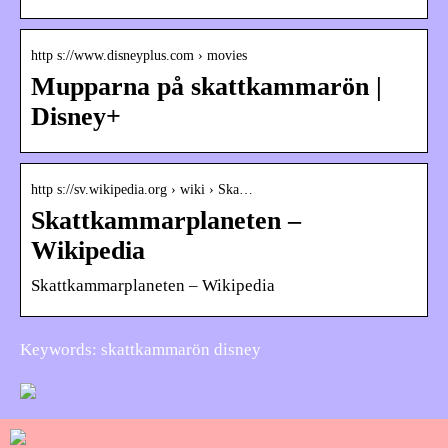
http s://www.disneyplus.com › movies
Mupparna på skattkammarön |
Disney+
http s://sv.wikipedia.org › wiki › Ska…
Skattkammarplaneten –
Wikipedia
Skattkammarplaneten – Wikipedia
Keywords: skattkammarön disney