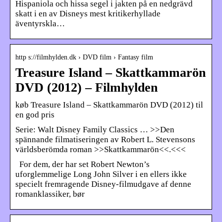
Hispaniola och hissa segel i jakten på en nedgrävd
skatt i en av Disneys mest kritikerhyllade
äventyrskla…
http s://filmhylden.dk › DVD film › Fantasy film
Treasure Island – Skattkammarön
DVD (2012) – Filmhylden
køb Treasure Island – Skattkammarön DVD (2012) til
en god pris
Serie: Walt Disney Family Classics … >>Den
spännande filmatiseringen av Robert L. Stevensons
världsberömda roman >>Skattkammarön<<.<<<
For dem, der har set Robert Newton’s
uforglemmelige Long John Silver i en ellers ikke
specielt fremragende Disney-filmudgave af denne
romanklassiker, bør