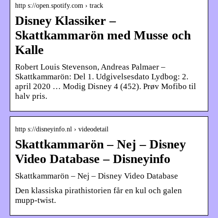
http s://open.spotify.com › track
Disney Klassiker –
Skattkammarön med Musse och
Kalle
Robert Louis Stevenson, Andreas Palmaer –
Skattkammarön: Del 1. Udgivelsesdato Lydbog: 2.
april 2020 … Modig Disney 4 (452). Prøv Mofibo til
halv pris.
http s://disneyinfo.nl › videodetail
Skattkammarön – Nej – Disney
Video Database – Disneyinfo
Skattkammarön – Nej – Disney Video Database
Den klassiska pirathistorien får en kul och galen
mupp-twist.