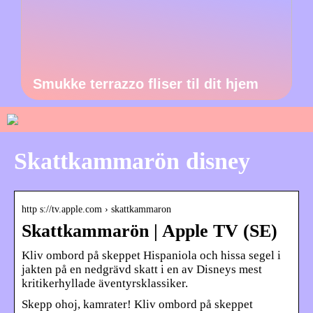
Smukke terrazzo fliser til dit hjem
Skattkammarön disney
http s://tv.apple.com › skattkammaron
Skattkammarön | Apple TV (SE)
Kliv ombord på skeppet Hispaniola och hissa segel i
jakten på en nedgrävd skatt i en av Disneys mest
kritikerhyllade äventyrsklassiker.
Skepp ohoj, kamrater! Kliv ombord på skeppet