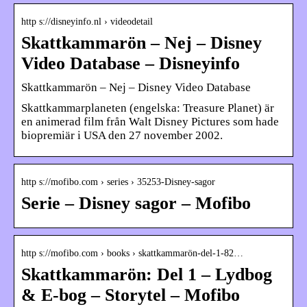
http s://disneyinfo.nl › videodetail
Skattkammarön – Nej – Disney
Video Database – Disneyinfo
Skattkammarön – Nej – Disney Video Database
Skattkammarplaneten (engelska: Treasure Planet) är
en animerad film från Walt Disney Pictures som hade
biopremiär i USA den 27 november 2002.
http s://mofibo.com › series › 35253-Disney-sagor
Serie – Disney sagor – Mofibo
http s://mofibo.com › books › skattkammarön-del-1-82…
Skattkammarön: Del 1 – Lydbog
& E-bog – Storytel – Mofibo